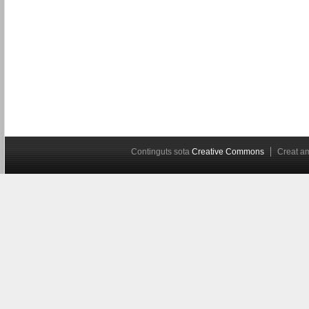
Continguts sota
Creative Commons
Creat 