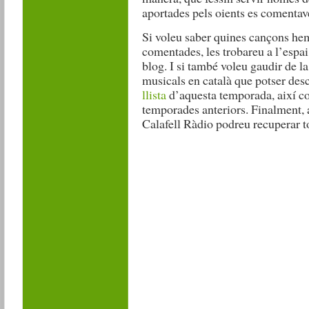
aportades pels oients es comentav
Si voleu saber quines cançons hem 
comentades, les trobareu a l’espa
blog. I si també voleu gaudir de l
musicals en català que potser desc
llista
d’aquesta temporada, així com
temporades anteriors. Finalment, 
Calafell Ràdio podreu recuperar to