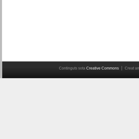
Continguts sota
Creative Commons
Creat 