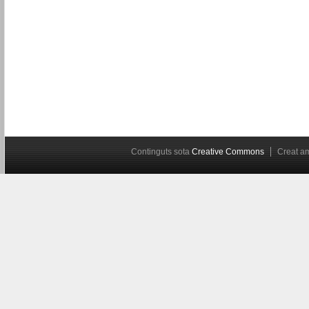
Continguts sota
Creative Commons
Creat 