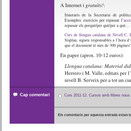
A Internet i
gratuïts!
:
Itineraris de la Secretaria de polític
Exemples: exercicis per repassar l’
acce
repassar els perquè/per què/per a què…
Curs de llengua catalana de Nivell C. 
Sisplau, sigueu responsables a l’hora d’
que el document té més de 300 pàgines!
En paper (aprox. 10-12 euros):
Llengua catalana: Material didà
Herrero i M. Valle, editats per 
nivell B. Serveix per a tot un c
Cap comentari
Curs 2011-12. Cursos amb llibres nous
Els comentaris per aquesta entrada estan t