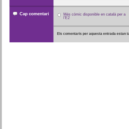
Cap comentari
Més còmic disponible en català per a
l’E2
Els comentaris per aquesta entrada estan t