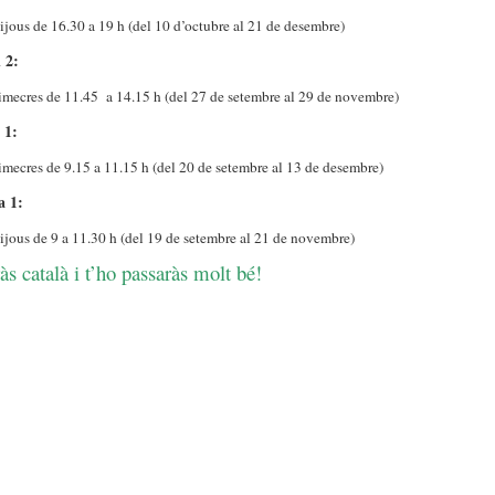
ijous de 16.30 a 19 h (del 10 d’octubre al 21 de desembre)
 2:
dimecres de 11.45 a 14.15 h (del 27 de setembre al 29 de novembre)
 1:
imecres de 9.15 a 11.15 h (del 20 de setembre al 13 de desembre)
a 1:
ijous de 9 a 11.30 h (del 19 de setembre al 21 de novembre)
s català i t’ho passaràs molt bé!