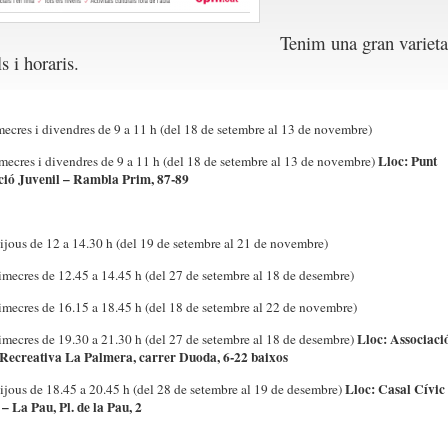
Tenim una gran varieta
s i horaris.
ecres i divendres de 9 a 11 h (del 18 de setembre al 13 de novembre)
Lloc: Punt
mecres i divendres de 9 a 11 h (del 18 de setembre al 13 de novembre)
ció Juvenil – Rambla Prim, 87-89
ijous de 12 a 14.30 h (del 19 de setembre al 21 de novembre)
imecres de 12.45 a 14.45 h (del 27 de setembre al 18 de desembre)
imecres de 16.15 a 18.45 h (del 18 de setembre al 22 de novembre)
Lloc: Associaci
imecres de 19.30 a 21.30 h (del 27 de setembre al 18 de desembre)
 Recreativa La Palmera, carrer Duoda, 6-22 baixos
Lloc: Casal Cívic
ijous de 18.45 a 20.45 h (del 28 de setembre al 19 de desembre)
– La Pau, Pl. de la Pau, 2