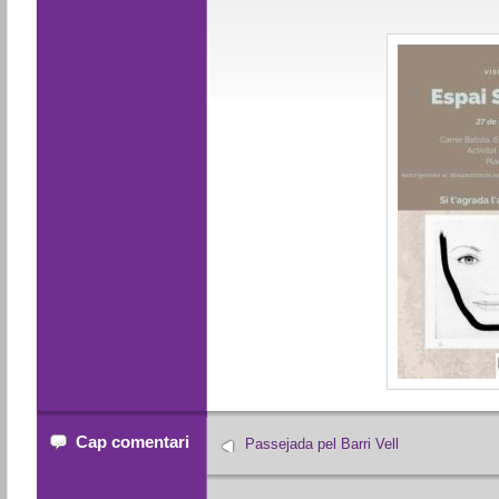
Cap comentari
Passejada pel Barri Vell