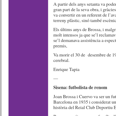
A partir dels anys setanta va pod
gran part de la seva obra, i gràcie
va convertir en un referent de l’a
terreny plàstic, sinó també escènic 
Els últims anys de Brossa, i malgr
molt intensos ja que se’l reclamava
se’l demanava assistència a espect
premis,
Va morir el 30 de desembre de 1
cerebral.
Enrique Tapia
—
Sisena: futbolista de renom
Joan Brossa i Cuervo va ser un fut
Barcelona en 1935 i considerat una
història del Reial Club Deportiu 