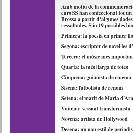
Amb motiu de la commemoració d
curs SS han confeccionat tot un s
Brossa a partir d’algunes dades 
ressaltades. Són 19 possibles bi
Primera: la poesia en primer ll
Segona: escriptor de novel·les 
Tercera: el músic més important
Quarta: la més llarga de totes
Cinquena: guionista de cinema
Sisena: futbolista de renom
Setena: el marit de Maria d’Ar
Vuitena: vessant transformista
Novena: artista de Hollywood
Desena: un nou estil de periodis