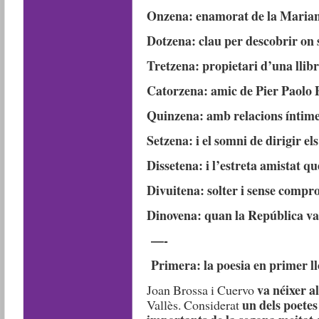
Onzena: enamorat de la Maria
Dotzena: clau per descobrir on
Tretzena: propietari d’una llib
Catorzena: amic de Pier Paolo P
Quinzena: amb relacions íntime
Setzena: i el somni de dirigir 
Dissetena: i l’estreta amistat q
Divuitena: solter i sense compr
Dinovena: quan la República va
—-
Primera: la poesia en primer ll
va néixer a
Joan Brossa i Cuervo
un dels poetes
Vallès. Considerat