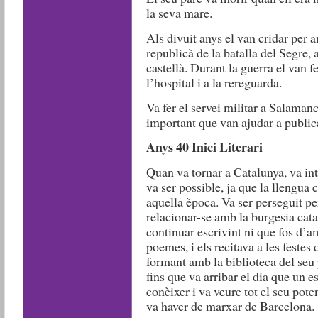
la seva mare.
Als divuit anys el van cridar per a
republicà de la batalla del Segre, 
castellà. Durant la guerra el van fer
l’hospital i a la rereguarda.
Va fer el servei militar a Salamanc
important que van ajudar a public
Anys 40 Inici Literari
Quan va tornar a Catalunya, va int
va ser possible, ja que la llengua
aquella època. Va ser perseguit per
relacionar-se amb la burgesia cata
continuar escrivint ni que fos d’
poemes, i els recitava a les festes
formant amb la biblioteca del seu p
fins que va arribar el dia que un e
conèixer i va veure tot el seu pote
va haver de marxar de Barcelona.