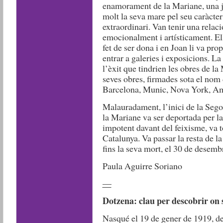
enamorament de la Mariane, una jo
molt la seva mare pel seu caràcter 
extraordinari. Van tenir una relaci
emocionalment i artísticament. El
fet de ser dona i en Joan li va pro
entrar a galeries i exposicions. La
l’èxit que tindrien les obres de la
seves obres, firmades sota el nom
Barcelona, Munic, Nova York, Am
Malauradament, l’inici de la Sego
la Mariane va ser deportada per la
impotent davant del feixisme, va t
Catalunya. Va passar la resta de la
fins la seva mort, el 30 de desemb
Paula Aguirre Soriano
—
Dotzena: clau per descobrir on
Nasqué el 19 de gener de 1919, de