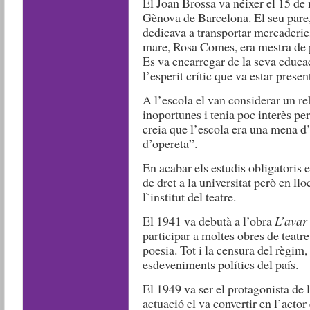
El Joan Brossa va néixer el 15 de 
Gènova de Barcelona. El seu pare,
dedicava a transportar mercaderie
mare, Rosa Comes, era mestra de pr
Es va encarregar de la seva educació
l’esperit crític que va estar presen
A l’escola el van considerar un r
inoportunes i tenia poc interès pe
creia que l’escola era una mena d
d’opereta”.
En acabar els estudis obligatoris e
de dret a la universitat però en llo
l`institut del teatre.
El 1941 va debutà a l’obra
L’avar
participar a moltes obres de teatre
poesia. Tot i la censura del règim,
esdeveniments polítics del país.
El 1949 va ser el protagonista de l
actuació el va convertir en l’act