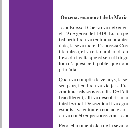
—
Onzena: enamorat de la Maria
Joan Brossa i Cuervo va néixer en 
el 19 de gener del 1919. Era un pe
i el petit Joan va tenir una infant
únic, la seva mare, Francesca Cue
i fortalesa, el va criar amb molt a
l’escola i volia que el seu fill ti
fora d’aquest petit poble, que no
primària.
Quan va complir dotze anys, la se
seu pare, i en Joan va viatjar a Fr
continuar els seus estudis. De l’alt
ben diferent, allí va descobrir un a
intel·lectual. De seguida li va ag
estudis i va entrar en contacte amb
on va conèixer persones com Joan
Però, el moment clau de la seva jo