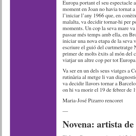
Europa portant el seu espectacle a 
moment en Joan no havia tornat a l
l’iniciar l’any 1966 que, en conè
malalta, va decidir tornar-hi per 
moments. Un cop la seva mare va m
passar més temps amb ella, en Bro
iniciar una nova etapa de la seva 
escriure el guió del curtmetratge
primer de molts èxits al món del c
viatjar un altre cop per tot Europa
Va ser en un dels seus viatges a 
rutinària al metge li van diagnos
va decidir llavors tornar a Barcelo
on hi va morir el 19 de febrer de 
Maria-José Pizarro rencoret
—
Novena: artista d