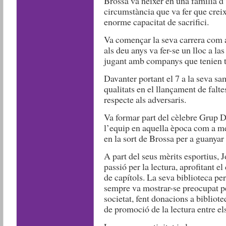
Brossa va néixer en una família d’
circumstància que va fer que crei
enorme capacitat de sacrifici.
Va començar la seva carrera com a
als deu anys va fer-se un lloc a las
jugant amb companys que tenien t
Davanter portant el 7 a la seva sa
qualitats en el llançament de falte
respecte als adversaris.
Va formar part del cèlebre Grup D
l’equip en aquella època com a me
en la sort de Brossa per a guanyar e
A part del seus mèrits esportius, 
passió per la lectura, aprofitant el
de capítols. La seva biblioteca pers
sempre va mostrar-se preocupat per
societat, fent donacions a bibliot
de promoció de la lectura entre els