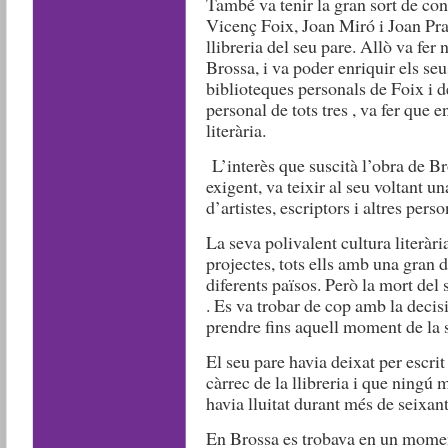
També va tenir la gran sort de con
Vicenç Foix, Joan Miró i Joan Prat
llibreria del seu pare. Allò va fer 
Brossa, i va poder enriquir els se
biblioteques personals de Foix i d
personal de tots tres , va fer que 
literària.
L’interès que suscità l’obra de Bro
exigent, va teixir al seu voltant 
d’artistes, escriptors i altres pers
La seva polivalent cultura literària
projectes, tots ells amb una gran 
diferents països. Però la mort del 
. Es va trobar de cop amb la deci
prendre fins aquell moment de la 
El seu pare havia deixat per escrit
càrrec de la llibreria i que ningú
havia lluitat durant més de seixant
En Brossa es trobava en un moment 