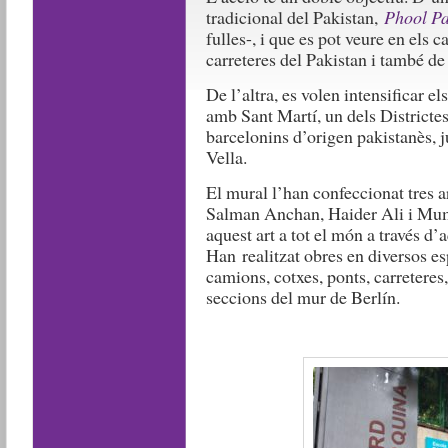
tradicional del Pakistan,
Phool Pa
fulles-, i que es pot veure en els
carreteres del Pakistan i també de 
De l’altra, es volen intensificar 
amb Sant Martí, un dels Districtes 
barcelonins d’origen pakistanès, j
Vella.
El mural l’han confeccionat tres a
Salman Anchan, Haider Ali i Mu
aquest art a tot el món a través d
Han realitzat obres en diversos es
camions, cotxes, ponts, carreteres,
seccions del mur de Berlín.