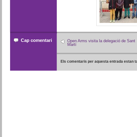
Cap comentari
Open Arms visita la delegació de Sant
Martí
Els comentaris per aquesta entrada estan t