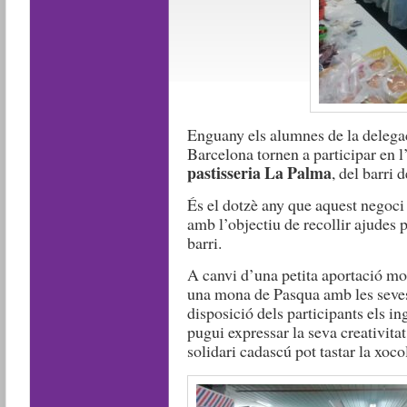
Enguany els alumnes de la delega
Barcelona tornen a participar en l’
pastisseria La Palma
, del barri d
És el dotzè any que aquest negoci 
amb l’objectiu de recollir ajudes 
barri.
A canvi d’una petita aportació mo
una mona de Pasqua amb les seves
disposició dels participants els i
pugui expressar la seva creativitat
solidari cadascú pot tastar la xoco