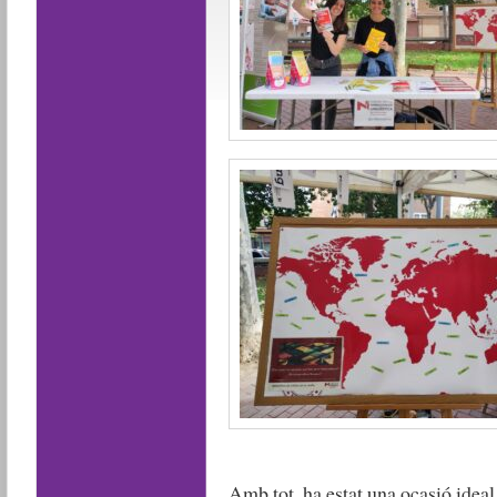
Amb tot, ha estat una ocasió ideal 