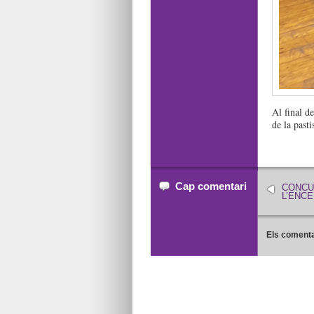
Al final d
de la past
Cap comentari
CONCU
L’ENCE
Els comenta