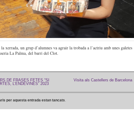
e la xerrada, un grup d’alumnes va agrair la trobada a l’actriu amb unes galetes
isseria La Palma, del barri del Clot.
RS DE FRASES FETES “SI
Visita als Castellers de Barcelona
RTES, L’ENDEVINES” 2023
ris per aquesta entrada estan tancats
.