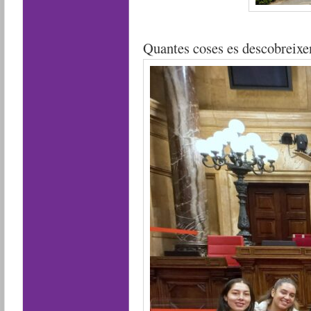
Quantes coses es descobreix