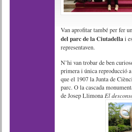
Van aprofitar també per fer u
del parc de la Ciutadella
i e
representaven.
N’hi van trobar de ben curio
primera i única reproducció a
que el 1907 la Junta de Ciènci
parc. O la cascada monumenta
de Josep Llimona
El desconso