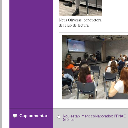
Neus Oliveras, conductora
del club de lectura
Cap comentari
Nou establiment col·laborador: l’FNAC
Glòries