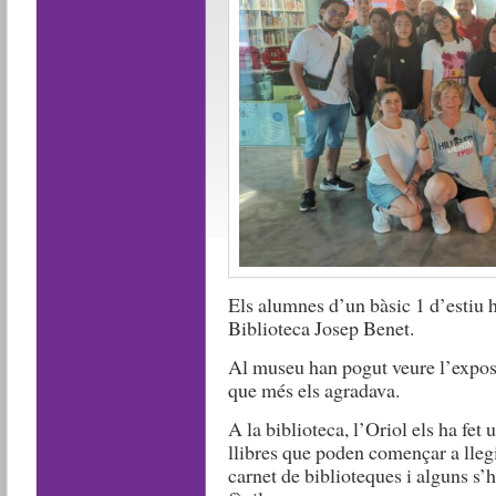
Els alumnes d’un bàsic 1 d’estiu h
Biblioteca Josep Benet.
Al museu han pogut veure l’exposic
que més els agradava.
A la biblioteca, l’Oriol els ha fet 
llibres que poden començar a llegir
carnet de biblioteques i alguns s’h