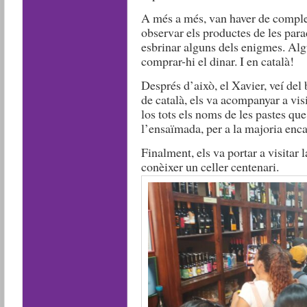
A més a més, van haver de complet
observar els productes de les para
esbrinar alguns dels enigmes. Algu
comprar-hi el dinar. I en català!
Després d’això, el Xavier, veí del 
de català, els va acompanyar a visi
los tots els noms de les pastes que
l’ensaïmada, per a la majoria enc
Finalment, els va portar a visitar
conèixer un celler centenari.