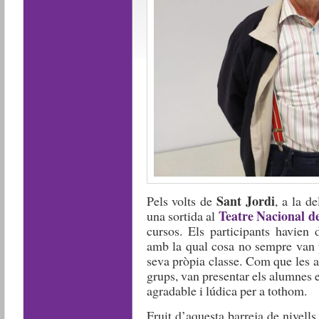
Sant Jordi
Pels volts de
, a la d
Teatre Nacional d
una sortida al
cursos. Els participants havien 
amb la qual cosa no sempre van 
seva pròpia classe. Com que les 
grups, van presentar els alumnes en
agradable i lúdica per a tothom.
Fruit d’aquesta barreja de nivells