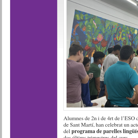
Alumnes de 2n i de 4rt de l’ESO d
de Sant Martí, han celebrat un ac
programa de parelles lingüí
del
dos últims trimestres del curs.