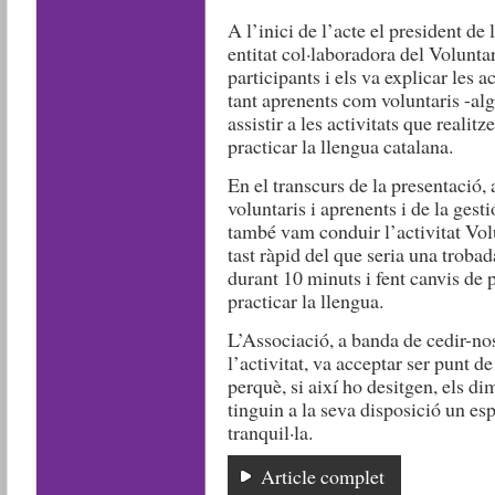
A l’inici de l’acte el president de
entitat col·laboradora del Voluntari
participants i els va explicar les 
tant aprenents com voluntaris -alg
assistir a les activitats que reali
practicar la llengua catalana.
En el transcurs de la presentació,
voluntaris i aprenents i de la gest
també vam conduir l’activitat Volu
tast ràpid del que seria una trobada
durant 10 minuts i fent canvis de 
practicar la llengua.
L’Associació, a banda de cedir-nos
l’activitat, va acceptar ser punt d
perquè, si així ho desitgen, els dim
tinguin a la seva disposició un es
tranquil·la.
Article complet