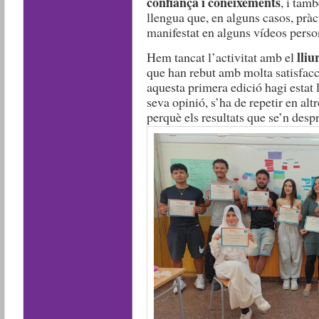
confiança i coneixements
, i tam
llengua que, en alguns casos, prà
manifestat en alguns vídeos pers
lliu
Hem tancat l’activitat amb el
que han rebut amb molta satisfacci
aquesta primera edició hagi estat l
seva opinió, s’ha de repetir en al
perquè els resultats que se’n desp