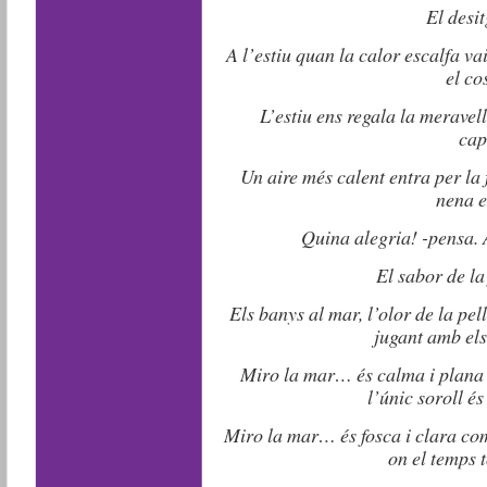
El desit
A l’estiu quan la calor escalfa va
el co
L’estiu ens regala la merave
cap
Un aire més calent entra per la f
nena e
Quina alegria! -pensa.
El sabor de la
Els banys al mar, l’olor de la pell
jugant amb els
Miro la mar… és calma i plana 
l’únic soroll és
Miro la mar… és fosca i clara com
on el temps 