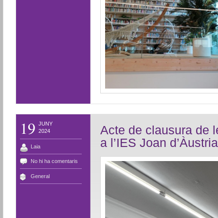
19
JUNY
Acte de clausura de l
2024
a l’IES Joan d’Àustria
Laia
No hi ha comentaris
General