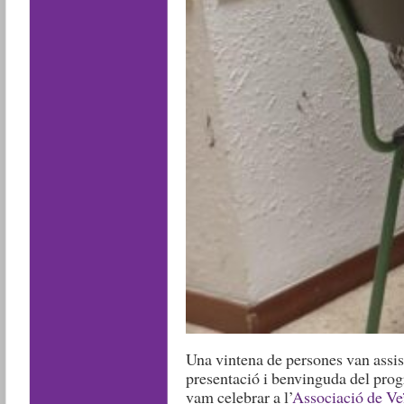
Una vintena de persones van assist
presentació i benvinguda del pr
vam celebrar a l’
Associació de Ve