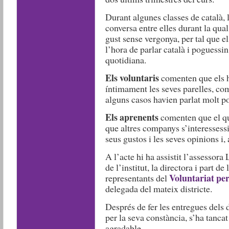
Durant algunes classes de català, 
conversa entre elles durant la qual
gust sense vergonya, per tal que e
l’hora de parlar català i poguessin
quotidiana.
Els voluntaris
comenten que els h
íntimament les seves parelles, co
alguns casos havien parlat molt p
Els aprenents
comenten que el que
que altres companys s’interessessin
seus gustos i les seves opinions i, 
A l’acte hi ha assistit l’assessora
de l’institut, la directora i part de
Voluntariat per
representants del
delegada del mateix districte.
Després de fer les entregues dels d
per la seva constància, s’ha tanca
agradable.