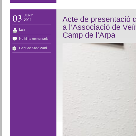
03
JUNY
Acte de presentació d
2024
a l’Associació de Veïn
Laia
Camp de l’Arpa
No hi ha comentaris
Gent de Sant Martí