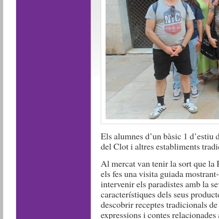
Els alumnes d’un bàsic 1 d’estiu d
del Clot i altres establiments tradi
Al mercat van tenir la sort que la
els fes una visita guiada mostrant-
intervenir els paradistes amb la sev
característiques dels seus producte
descobrir receptes tradicionals de
expressions i contes relacionades