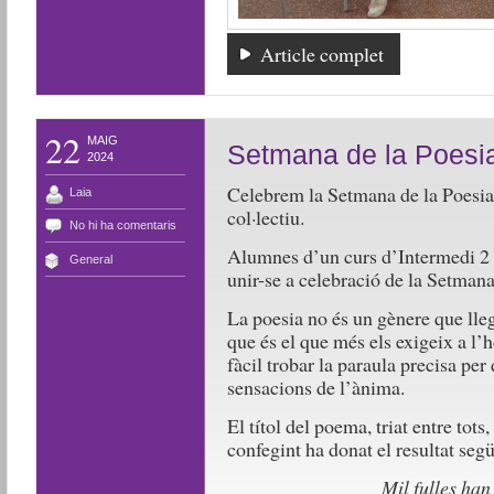
Article complet
22
MAIG
Setmana de la Poesi
2024
Celebrem la Setmana de la Poesia
Laia
col·lectiu.
No hi ha comentaris
Alumnes d’un curs d’Intermedi 2 
General
unir-se a celebració de la Setmana
La poesia no és un gènere que lleg
que és el que més els exigeix a l’h
fàcil trobar la paraula precisa per 
sensacions de l’ànima.
El títol del poema, triat entre tots
confegint ha donat el resultat segü
Mil fulles han