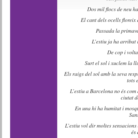
Dos mil flocs de neu h
El cant dels ocells floreix 
Passada la primave
L’estiu ja ha arribat 
De cop i volta
Surt el sol i xuclem la 
Els raigs del sol amb la seva res
tots 
L’estiu a Barcelona no és com 
ciutat 
En una hi ha humitat i mosqui
San
L’estiu vol dir moltes sensacions 
és 