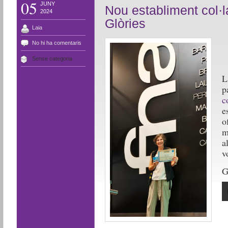
05
JUNY
Nou establiment col·
2024
Glòries
Laia
No hi ha comentaris
Sense categoria
L
p
c
e
o
m
a
v
G