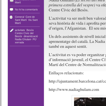
Martí
primera estrella del vespre)
va ofe
Centre Cívic del Besòs.
No hi ha comentaris
L’activitat va ser molt ben valorad
General
,
Gent de
Sant Martí
,
Viu Sant
seva història de vida i aprofita pe
Martí
d’origen, l’Afganistan. El seu miss
activitats
,
Besòs
,
Centre Cívic del
Un dels assistents de nivell inicia
Besòs
,
dinamització
,
Nadia Ghulam
,
PIJ
,
aprenentatge del català. La Nadia
xerrada
també en aquest sentit.
L’activitat es va poder organitzar 
d’informació juvenil, el Centre Cí
Martí del Centre de Normalització
Enllaços relacionats:
http://ajuntament.barcelona.cat/c
http://www.nadiaghulam.com