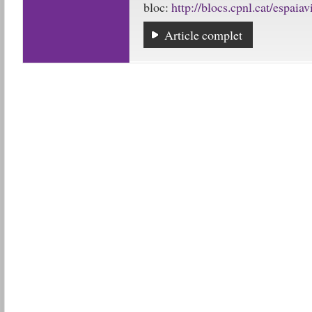
bloc:
http://blocs.cpnl.cat/espaiav
Article complet