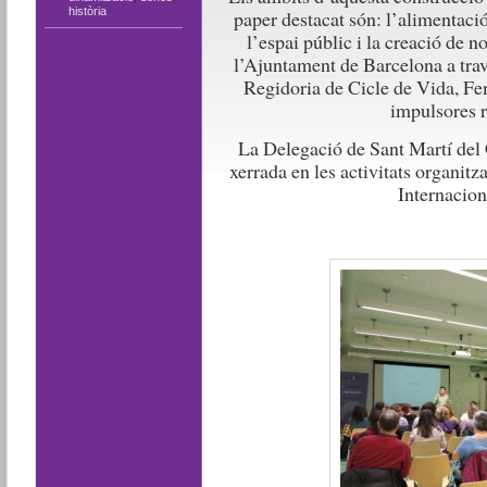
història
paper destacat són: l’alimentació,
l’espai públic i la creació de n
l’Ajuntament de Barcelona a trav
Regidoria de Cicle de Vida, Fe
impulsores r
La Delegació de Sant Martí de
xerrada en les activitats organitz
Internacion