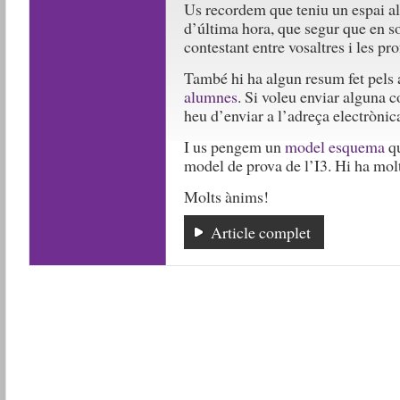
Us recordem que teniu un espai al
d’última hora, que segur que en s
contestant entre vosaltres i les p
També hi ha algun resum fet pels
alumnes
. Si voleu enviar alguna c
heu d’enviar a l’adreça electrònic
I us pengem un
model esquema
qu
model de prova de l’I3. Hi ha molt
Molts ànims!
Article complet