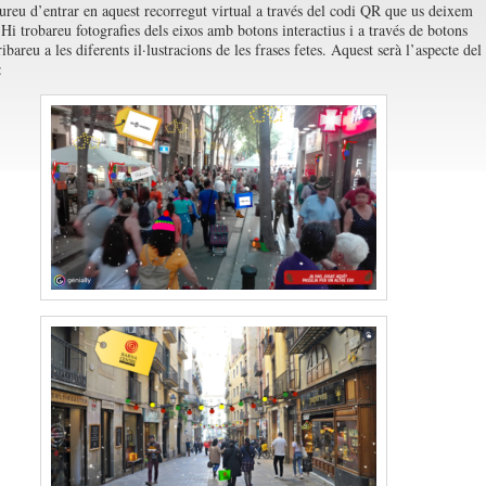
ureu d’entrar en aquest recorregut virtual a través del codi QR que us deixem
 Hi trobareu fotografies dels eixos amb botons interactius i a través de botons
ribareu a les diferents il·lustracions de les frases fetes. Aquest serà l’aspecte del
: