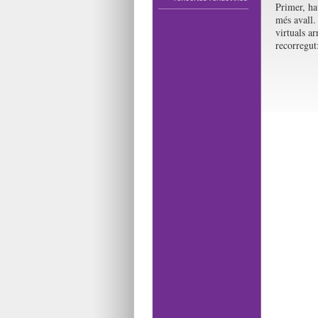
Primer, ha
més avall.
virtuals ar
recorregut