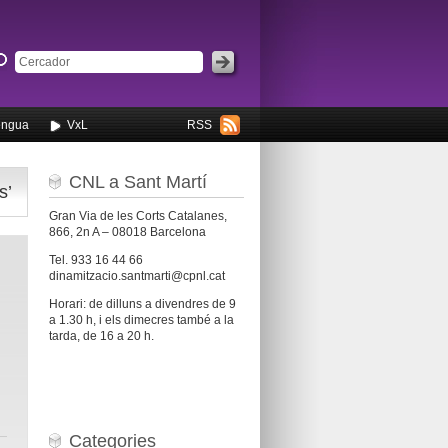
engua
VxL
RSS
CNL a Sant Martí
s’
Gran Via de les Corts Catalanes,
866, 2n A – 08018 Barcelona
Tel. 933 16 44 66
dinamitzacio.santmarti@cpnl.cat
Horari: de dilluns a divendres de 9
a 1.30 h, i els dimecres també a la
tarda, de 16 a 20 h.
Categories