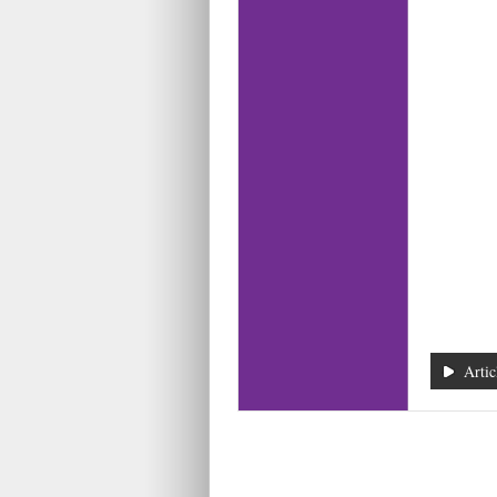
Artic