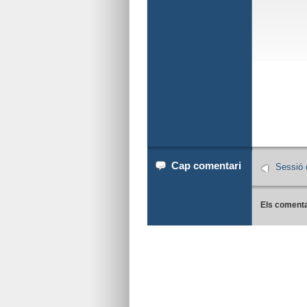
Cap comentari
Sessió 
Els comenta