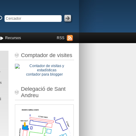
Recursos
RSS
Comptador de visites
b
contador para blogger
s
Delegació de Sant
Andreu
i