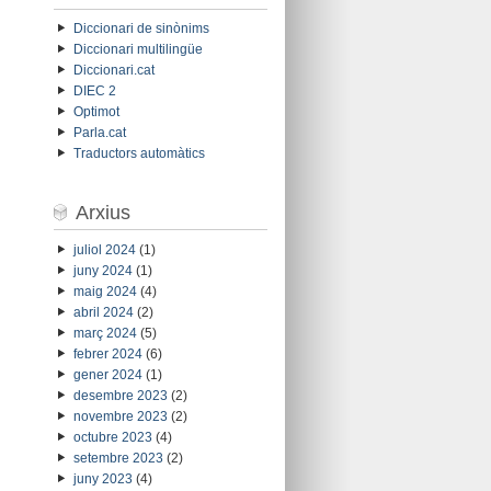
Diccionari de sinònims
Diccionari multilingüe
Diccionari.cat
DIEC 2
Optimot
Parla.cat
Traductors automàtics
Arxius
juliol 2024
(1)
juny 2024
(1)
maig 2024
(4)
abril 2024
(2)
març 2024
(5)
febrer 2024
(6)
gener 2024
(1)
desembre 2023
(2)
novembre 2023
(2)
octubre 2023
(4)
setembre 2023
(2)
juny 2023
(4)