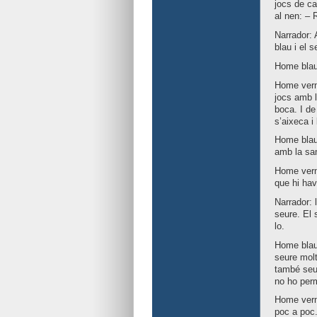
jocs de ca
al nen: – 
Narrador: 
blau i el s
Home blau:
Home verme
jocs amb l
boca. I de
s’aixeca i l
Home blau:
amb la sa
Home verme
que hi hav
Narrador: 
seure. El 
lo.
Home blau:
seure molt
també seur
no ho perm
Home verme
poc a poc.