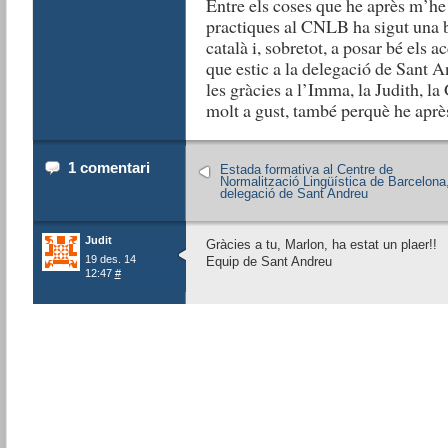
Entre els coses que he après m’he 
practiques al CNLB ha sigut una 
català i, sobretot, a posar bé els a
que estic a la delegació de Sant 
les gràcies a l’Imma, la Judith, l
molt a gust, també perquè he après
1 comentari
Estada formativa al Centre de
Normalització Lingüística de Barcelona
delegació de Sant Andreu
Judit
Gràcies a tu, Marlon, ha estat un plaer!!
19 des. 14
Equip de Sant Andreu
12:47
#