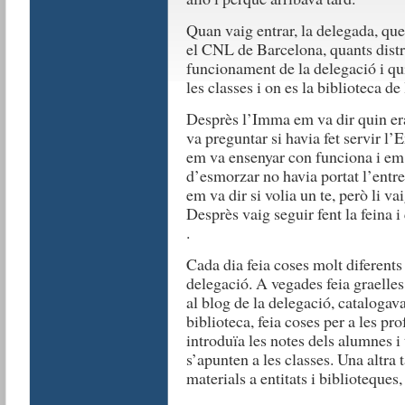
Quan vaig entrar, la delegada, qu
el CNL de Barcelona, quants distri
funcionament de la delegació i qu
les classes i on es la biblioteca de
Desprès l’Imma em va dir quin era 
va preguntar si havia fet servir l’
em va ensenyar con funciona i em 
d’esmorzar no havia portat l’entre
em va dir si volia un te, però li 
Desprès vaig seguir fent la feina i
.
Cada dia feia coses molt diferents 
delegació. A vegades feia graelles 
al blog de la delegació, catalogava
biblioteca, feia coses per a les pr
introduïa les notes dels alumnes i
s’apunten a les classes. Una altra 
materials a entitats i biblioteques, 