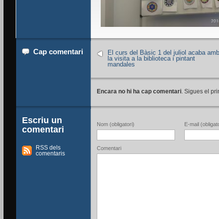
Cap comentari
El curs del Bàsic 1 del juliol acaba am
la visita a la biblioteca i pintant
mandales
Encara no hi ha cap comentari
. Sigues el pri
Escriu un
Nom (obligatori)
E-mail (obligato
comentari
RSS dels
Comentari
comentaris