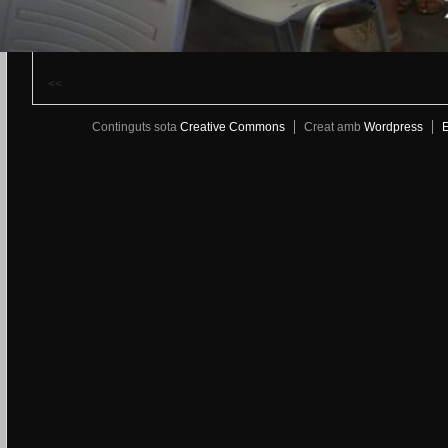
<<
Continguts sota
Creative Commons
Creat amb
Wordpress
E