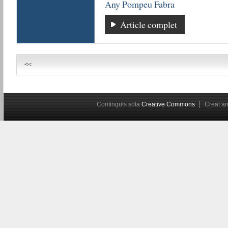
Any Pompeu Fabra
Article complet
<<
Continguts sota
Creative Commons
Creat 