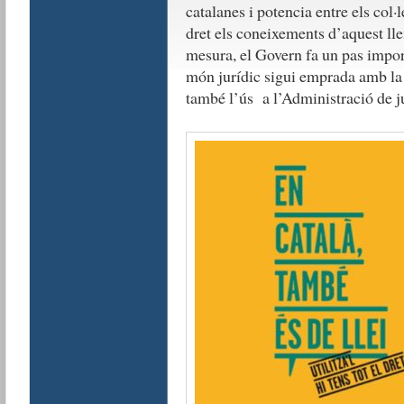
catalanes i potencia entre els col·l
dret els coneixements d’aquest ll
mesura, el Govern fa un pas import
món jurídic sigui emprada amb la q
també l’ús a l’Administració de jus