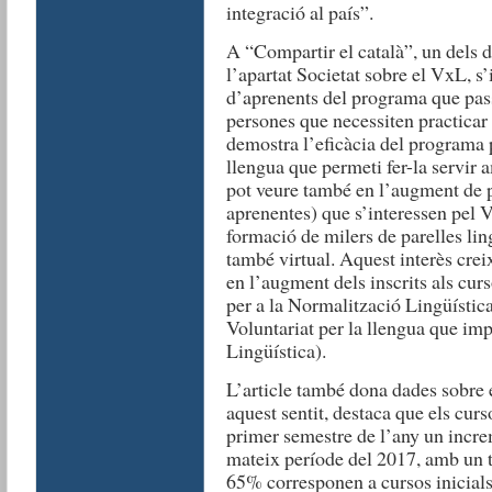
integració al país”.
A “Compartir el català”, un dels d
l’apartat Societat sobre el VxL, 
d’aprenents del programa que passe
persones que necessiten practicar 
demostra l’eficàcia del programa p
llengua que permeti fer-la servir 
pot veure també en l’augment de p
aprenentes) que s’interessen pel V
formació de milers de parelles lin
també virtual. Aquest interès crei
en l’augment dels inscrits als curs
per a la Normalització Lingüísti
Voluntariat per la llengua que imp
Lingüística).
L’article també dona dades sobre e
aquest sentit, destaca que els curs
primer semestre de l’any un incre
mateix període del 2017, amb un to
65% corresponen a cursos inicials 