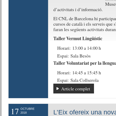
Museu
d’activitats i d’informació.
El CNL de Barcelona hi participar
cursos de català i els serveis que s
faran les següents activitats durant
Taller Vermut Lingüístic
Horari: 13:00 a 14:00 h
Espai: Sala Besòs
Taller Voluntariat per la llengu
Horari: 14:45 a 15:45 h
Espai: Sala Collserola
Article complet
17
OCTUBRE
L’Eix ofereix una no
2018