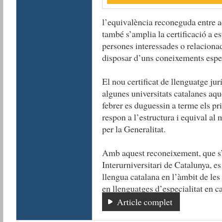
l’equivalència reconeguda entre aq
també s’amplia la certificació a est
persones interessades o relaciona
disposar d’uns coneixements especi
El nou certificat de llenguatge ju
algunes universitats catalanes aq
febrer es duguessin a terme els pr
respon a l’estructura i equival al m
per la Generalitat.
Amb aquest reconeixement, que s’
Interurniversitari de Catalunya, es
llengua catalana en l’àmbit de les 
en llenguatges d’especialitat en ca
Article complet