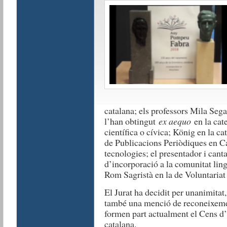
catalana; els professors Mila Sega
l’han obtingut
ex aequo
en la cate
científica o cívica; König en la c
de Publicacions Periòdiques en Ca
tecnologies; el presentador i cant
d’incorporació a la comunitat ling
Rom Sagristà en la de Voluntariat 
El Jurat ha decidit per unanimitat
també una menció de reconeixement
formen part actualment el Cens d’
catalana.