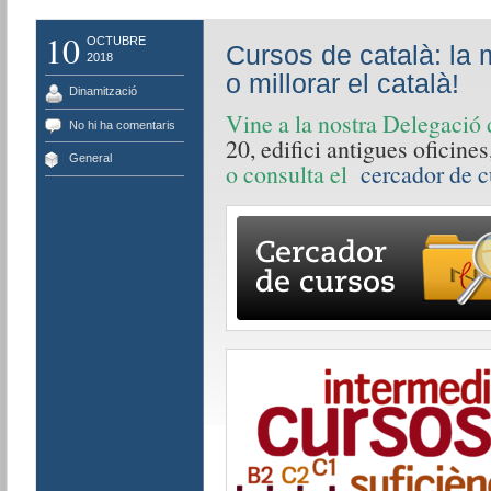
10
OCTUBRE
Cursos de català: la 
2018
o millorar el català!
Dinamització
Vine a la nostra Delegació
No hi ha comentaris
20, edifici antigues oficines
General
o consulta el
cercador de c