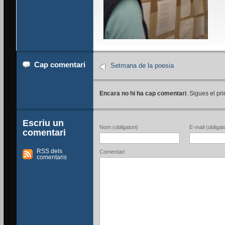
Cap comentari
Setmana de la poesia
Encara no hi ha cap comentari
. Sigues el pri
Escriu un
Nom (obligatori)
E-mail (obligato
comentari
RSS dels
Comentari
comentaris