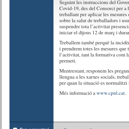
Seguint les instruccions del Gove
Covid-19, des del Consorci per a 
treballant per aplicar les mesures
sobre la salut de treballadors i us
suspendre tota l’activitat presen
iniciar el dijous 12 de març i durar
Treballem també perquè la incidèn
i prendrem totes les mesures que 
l’activitat, tant la formativa com l
permeti.
Mentrestant, responem les pregunt
llengua a les xarxes socials, treb
per quan la situació es normalitzi
Més informació a
www.cpnl.cat
.