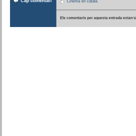
Cap comentari
Cinema en català
Els comentaris per aquesta entrada estan t