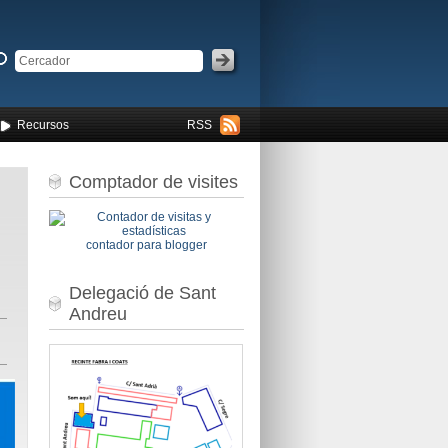
Recursos
RSS
Comptador de visites
contador para blogger
Delegació de Sant
Andreu