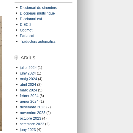
Diccionari de sinònims
Diccionari multilingüe
Diccionari.cat
DIEC 2
Optimot
Parla.cat
Traductors automàtics
Arxius
juliol 2024
(1)
juny 2024
(1)
maig 2024
(4)
abril 2024
(2)
març 2024
(5)
febrer 2024
(6)
gener 2024
(1)
desembre 2023
(2)
novembre 2023
(2)
octubre 2023
(4)
setembre 2023
(2)
juny 2023
(4)