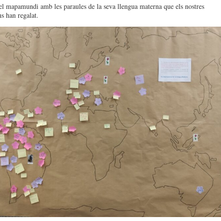
el mapamundi amb les paraules de la seva llengua materna que els nostres
s han regalat.