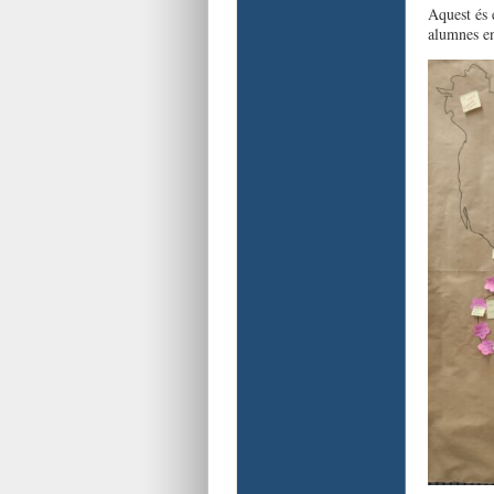
Aquest és 
alumnes en