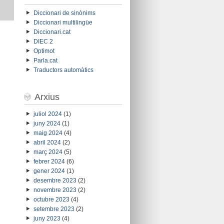
Diccionari de sinònims
Diccionari multilingüe
Diccionari.cat
DIEC 2
Optimot
Parla.cat
Traductors automàtics
Arxius
juliol 2024
(1)
juny 2024
(1)
maig 2024
(4)
abril 2024
(2)
març 2024
(5)
febrer 2024
(6)
gener 2024
(1)
desembre 2023
(2)
novembre 2023
(2)
octubre 2023
(4)
setembre 2023
(2)
juny 2023
(4)