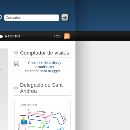
Recursos
RSS
Comptador de visites
a
contador para blogger
Delegació de Sant
Andreu