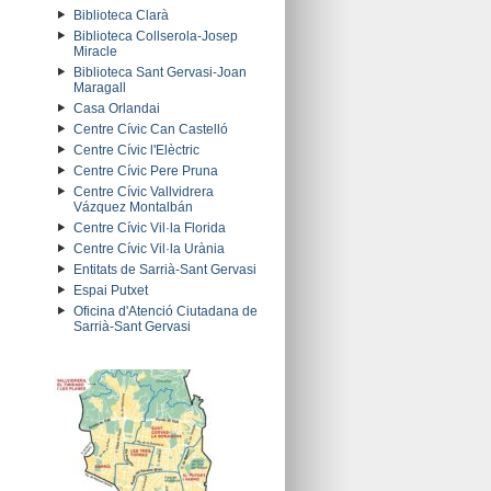
Biblioteca Clarà
Biblioteca Collserola-Josep
Miracle
Biblioteca Sant Gervasi-Joan
Maragall
Casa Orlandai
Centre Cívic Can Castelló
Centre Cívic l'Elèctric
Centre Cívic Pere Pruna
Centre Cívic Vallvidrera
Vázquez Montalbán
Centre Cívic Vil·la Florida
Centre Cívic Vil·la Urània
Entitats de Sarrià-Sant Gervasi
Espai Putxet
Oficina d'Atenció Ciutadana de
Sarrià-Sant Gervasi