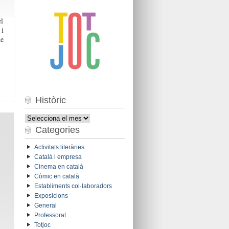
el
 i
ue
Històric
Històric
Categories
Activitats literàries
Català i empresa
Cinema en català
Còmic en català
Establiments col·laboradors
Exposicions
General
Professorat
Totjoc