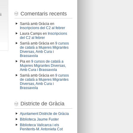
Comentaris recents
i
Sarrià amb Gràcia
en
Inscripcions del C2 al febrer
Laura Camps
en
Inscripcions
del C2 al febrer
Sarrià amb Gràcia
en
9 cursos
de català a Mujeres Migrantes
Diversas, Amb Cura i
Brassavola
Pia
en
9 cursos de català a
Mujeres Migrantes Diversas,
Amb Cura i Brassavola
Sarrià amb Gràcia
en
9 cursos
de català a Mujeres Migrantes
Diversas, Amb Cura i
Brassavola
Districte de Gràcia
Ajuntament Districte de Gràcia
Biblioteca Jaume Fuster
Biblioteca Vallcarca i els
Penitents-M. Antonieta Cot