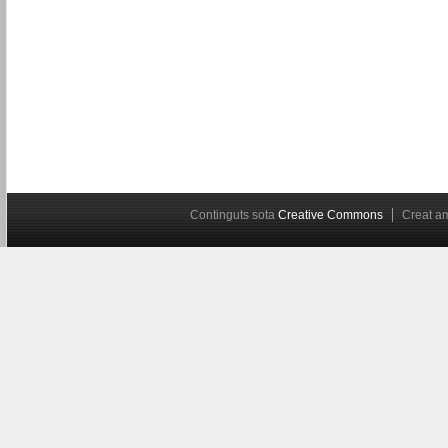
Continguts sota
Creative Commons
Creat 