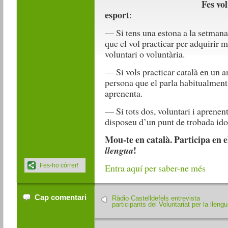
Fes vol
esport
:
— Si tens una estona a la setmana
que el vol practicar per adquirir mé
voluntari o voluntària.
— Si vols practicar català en un a
persona que el parla habitualment,
aprenenta.
— Si tots dos, voluntari i aprenent
disposeu d’un punt de trobada ido
Mou-te en català. Participa en
!
llengua
Fes-ho córrer!
Entra aquí per saber-ne més
Cap comentari
Ràdio Castelldefels entrevista
participants del Voluntariat per la lleng