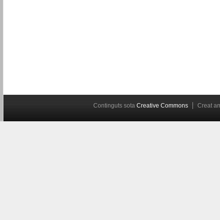
Continguts sota
Creative Commons
Creat 