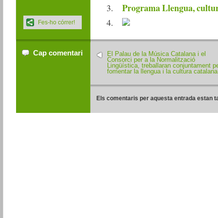
Programa Llengua, cultur
Fes-ho córrer!
Cap comentari
El Palau de la Música Catalana i el
Consorci per a la Normalització
Lingüística, treballaran conjuntament p
fomentar la llengua i la cultura catalana
Els comentaris per aquesta entrada estan t