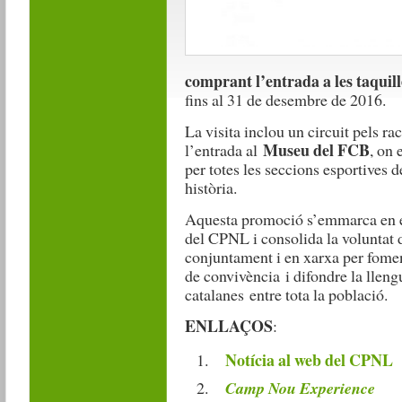
comprant l’entrada a les taquill
fins al 31 de desembre de 2016.
La visita inclou un circuit pels 
Museu del FCB
l’entrada al
, on 
per totes les seccions esportives de
història.
Aquesta promoció s’emmarca en el
del CPNL i consolida la voluntat d
conjuntament i en xarxa per foment
de convivència i difondre la llengua
catalanes
entre tota la població.
ENLLAÇOS
:
Notícia al web del CPNL
Camp Nou Experience