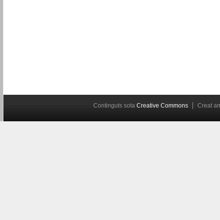
Continguts sota
Creative Commons
Creat 