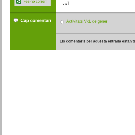
Fes-ho córrer!
Cap comentari
Activitats VxL de gener
Els comentaris per aquesta entrada estan t