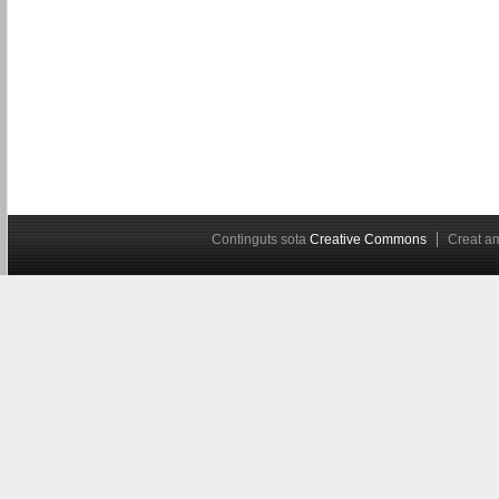
Continguts sota
Creative Commons
Creat 