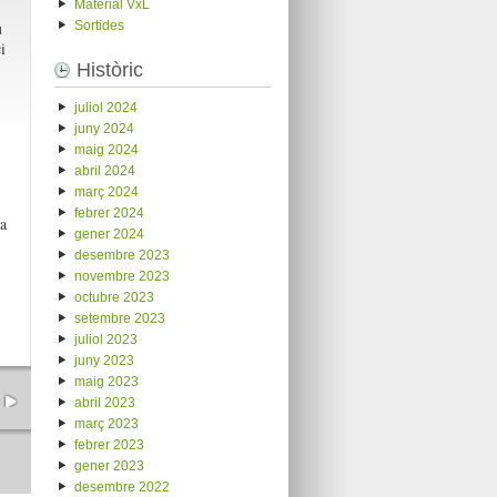
Material VxL
u
Sortides
i
Històric
juliol 2024
juny 2024
maig 2024
abril 2024
març 2024
febrer 2024
a
gener 2024
desembre 2023
novembre 2023
octubre 2023
setembre 2023
juliol 2023
juny 2023
maig 2023
abril 2023
març 2023
febrer 2023
gener 2023
desembre 2022