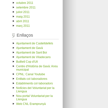
octubre 2011
setembre 2011
juliol 2011
maig 2011
abril 2011
març 2011
Enllaços
Ajuntament de Castelldefels
Ajuntament de Gavà
Ajuntament de Sant Boi
Ajuntament de Viladecans
Butlletí Cop d'Ull
Centre d'Història de Gavà: Arxiu
municipal
CPNL: Canal Youtube
Entitats col·laboradores
Establiments col·laboradors
Notícies del Voluntariat per la
Llengua
Nou portal Voluntariat per la
Llengua
Web CNL Eramprunyà