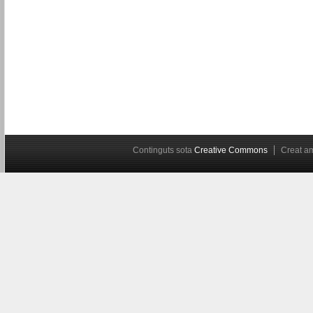
Continguts sota
Creative Commons
Creat 