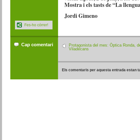
Mostra i els tasts de “La llengua
Jordi Gimeno
Fes-ho córrer!
Cap comentari
Protagonista del mes: Òptica Ronda, d
Viladecans
Els comentaris per aquesta entrada estan t