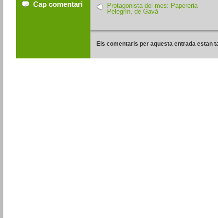
Cap comentari
Protagonista del mes: Papereria
Pelegrín, de Gavà
Els comentaris per aquesta entrada estan t