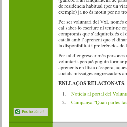
de residència habitual (per un via
exemple) ja no és motiu per no tro
Per ser voluntari del VxL només ca
cal saber-lo escriure ni tenir-ne ca
compromís que s’adquireix és el d
català amb l’aprenent que el dina
la disponibilitat i preferències de l
Per tal d’engrescar més persones 
voluntaris perquè puguin formar p
aprenents en llista d’espera, aques
socials missatges engrescadors a
ENLLAÇOS RELACIONATS
:
Notícia al portal del Volunt
Campanya “Quan parles fa
Fes-ho córrer!