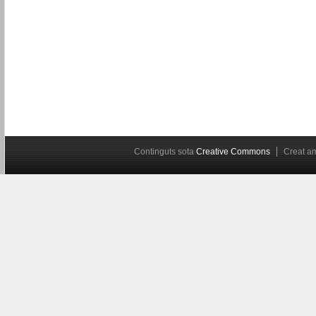
Continguts sota
Creative Commons
Creat 