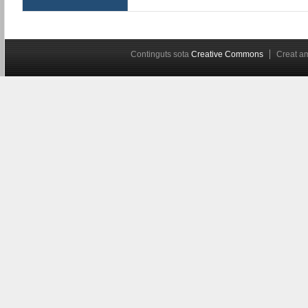
Continguts sota
Creative Commons
Creat 