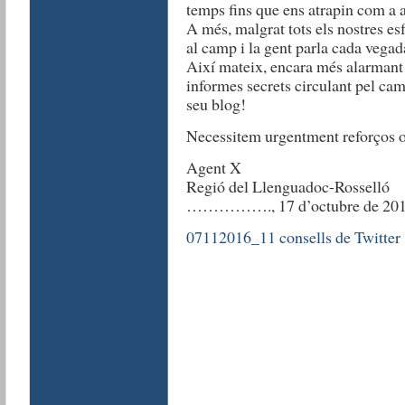
temps fins que ens atrapin com a ag
A més, malgrat tots els nostres e
al camp i la gent parla cada vegad
Així mateix, encara més alarmant é
informes secrets circulant pel camp
seu blog!
Necessitem urgentment reforços o
Agent X
Regió del Llenguadoc-Rosselló
……………., 17 d’octubre de 20
07112016_11 consells de Twitter