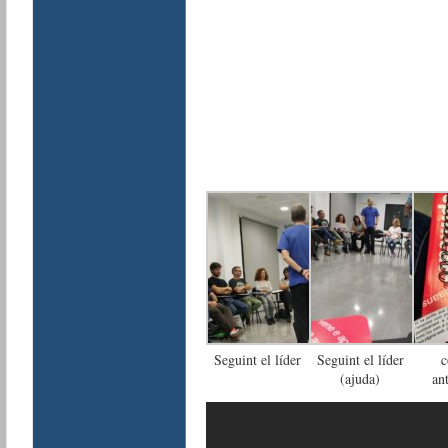
Seguint el líder
Seguint el líder
c
(ajuda)
an