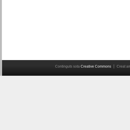
Continguts sota
Creative Commons
Creat 