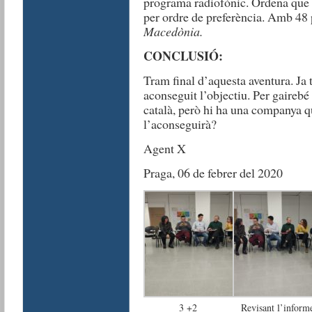
programa radiofònic. Ordena que 
per ordre de preferència. Amb 48 p
Macedònia.
CONCLUSIÓ:
Tram final d’aquesta aventura. Ja t
aconseguit l’objectiu. Per gairebé 
català, però hi ha una companya qu
l’aconseguirà?
Agent X
Praga, 06 de febrer del 2020
3 +2
Revisant l’inform