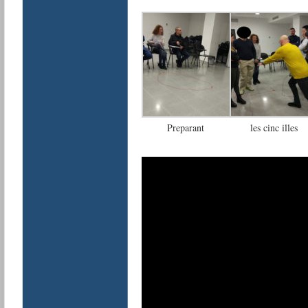
Preparant
les cinc illes