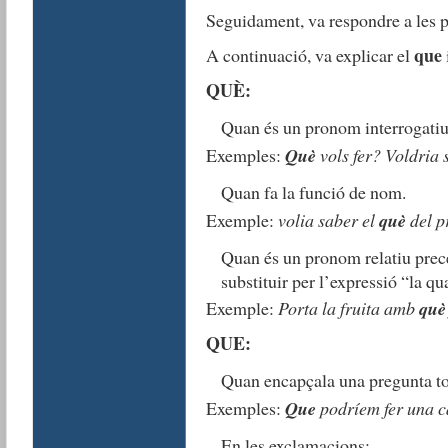
Seguidament, va respondre a les p
que
A continuació, va explicar el
QUÈ:
Quan és un pronom interrogatiu
Exemples:
Què
vols fer? Voldria
Quan fa la funció de nom.
Exemple:
volia saber el
què
del p
Quan és un pronom relatiu prece
substituir per l’expressió “la qua
Exemple:
Porta la fruita amb
què
QUE:
Quan encapçala una pregunta to
Exemples:
Que
podríem fer una 
En les exclamacions: