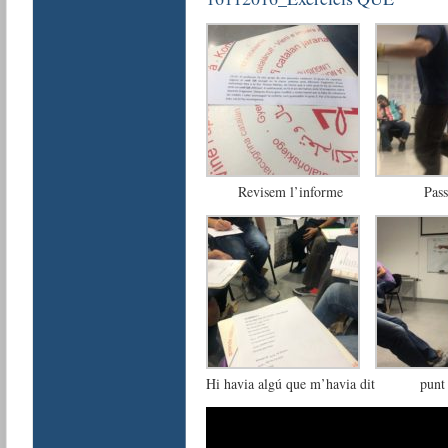
Revisem l’informe
Pass
Hi havia algú que m’havia dit
punt 