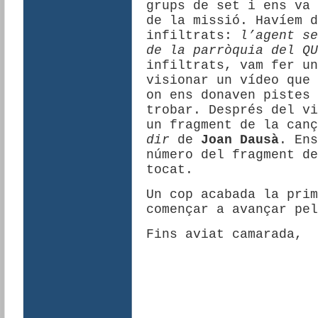
grups de set i ens va 
de la missió. Havíem d
infiltrats:
l’agent s
de la parròquia del Q
infiltrats, vam fer un
visionar un vídeo que 
on ens donaven pistes 
trobar. Després del vi
un fragment de la can
dir
de
Joan Dausà
. Ens
número del fragment de
tocat.
Un cop acabada la prim
començar a avançar pel
Fins aviat camarada,