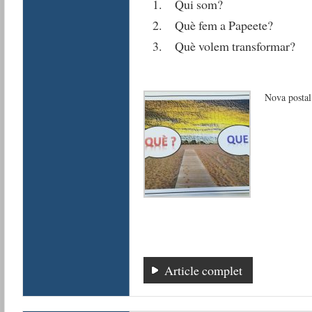
Qui som?
Què fem a Papeete?
Què volem transformar?
Nova postal
Article complet