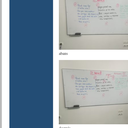
abans
després