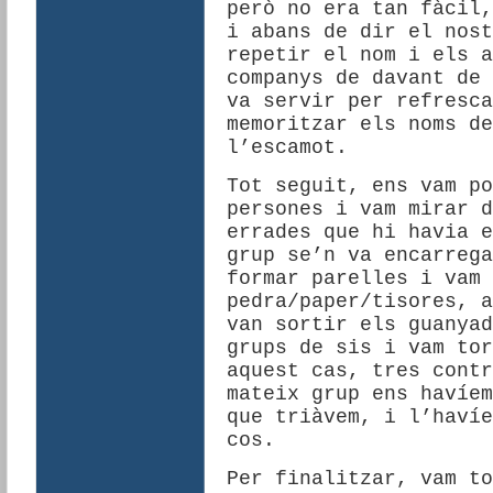
però no era tan fàcil,
i abans de dir el nost
repetir el nom i els a
companys de davant de 
va servir per refresca
memoritzar els noms de
l’escamot.
Tot seguit, ens vam po
persones i vam mirar d
errades que hi havia e
grup se’n va encarrega
formar parelles i vam 
pedra/paper/tisores, a
van sortir els guanyad
grups de sis i vam tor
aquest cas, tres contr
mateix grup ens havíem
que triàvem, i l’havíe
cos.
Per finalitzar, vam to