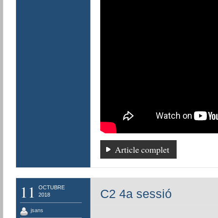
Article complet
11
OCTUBRE
C2 4a sessió
2018
jsans