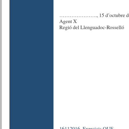
…………………., 15 d’octubre de
Agent X
Regió del Llenguadoc-Rosselló
16112016_Exercicis QUE