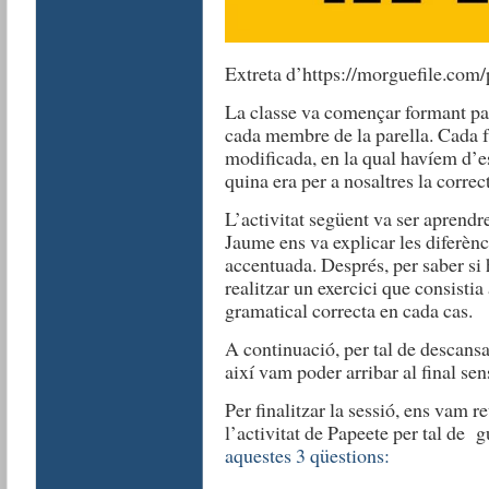
Extreta d’https://morguefile.com
La classe va començar formant par
cada membre de la parella. Cada fu
modificada, en la qual havíem d’es
quina era per a nosaltres la correc
L’activitat següent va ser aprendr
Jaume ens va explicar les diferènc
accentuada. Després, per saber si
realitzar un exercici que consistia 
gramatical correcta en cada cas.
A continuació, per tal de descans
així vam poder arribar al final sen
Per finalitzar la sessió, ens vam r
l’activitat de Papeete per tal de
aquestes 3 qüestions: