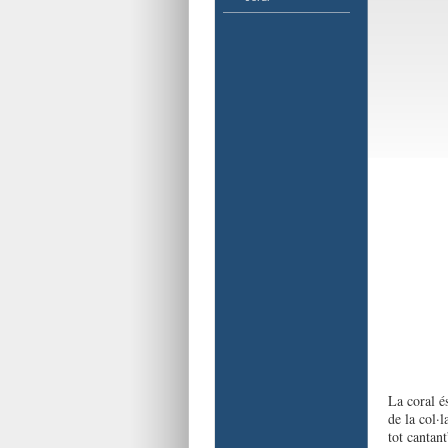
La coral é
de la col·
tot cantant