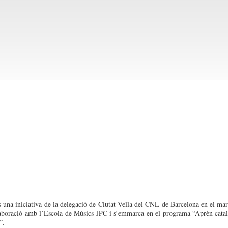
s una iniciativa de la delegació de Ciutat Vella del CNL de Barcelona en el ma
laboració amb l’Escola de Músics JPC i s’emmarca en el programa “Aprèn cata
”.