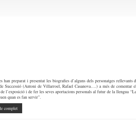
s han preparat i presentat les biografies d’alguns dels personatges rellevants 
de Successió (Antoni de Villarroel, Rafael Casanova….) a més de comentar e
de l’exposició i de fer les seves aportacions personals al futur de la llengua “L
iuen quan es fan servir”.
le complet