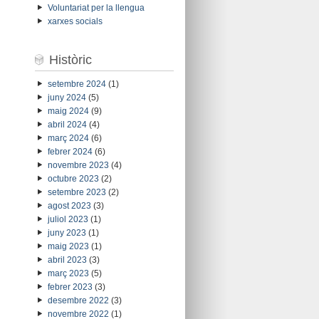
Voluntariat per la llengua
xarxes socials
Històric
setembre 2024
(1)
juny 2024
(5)
maig 2024
(9)
abril 2024
(4)
març 2024
(6)
febrer 2024
(6)
novembre 2023
(4)
octubre 2023
(2)
setembre 2023
(2)
agost 2023
(3)
juliol 2023
(1)
juny 2023
(1)
maig 2023
(1)
abril 2023
(3)
març 2023
(5)
febrer 2023
(3)
desembre 2022
(3)
novembre 2022
(1)