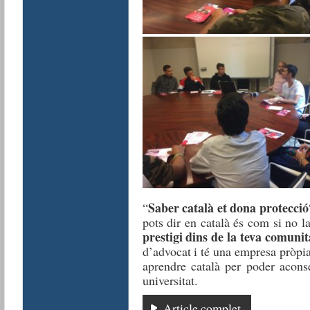
Saber català et dona protecció
“
pots dir en català és com si no la
prestigi dins de la teva comunit
d’advocat i té una empresa pròpia,
aprendre català per poder acons
universitat.
Article complet