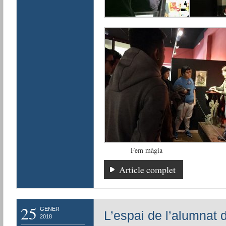
Fem màgia
Article complet
25
GENER
L’espai de l’alumnat 
2018