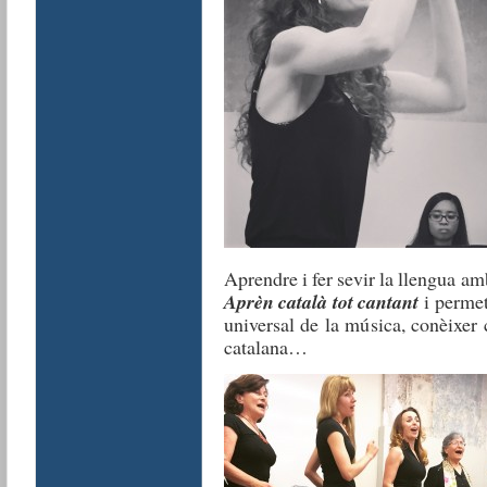
Aprendre i fer sevir la llengua 
Aprèn català tot cantant
i permet
universal de la música, conèixer 
catalana…