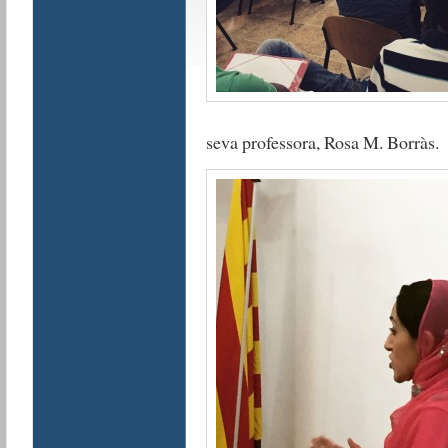
seva professora, Rosa M. Borràs.