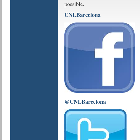
possible.
CNLBarcelona
@CNLBarcelona