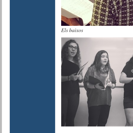
Els baixos