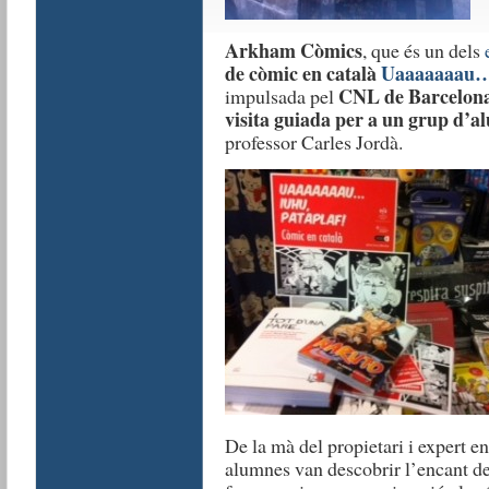
Arkham Còmics
, que és un dels
de còmic en català
Uaaaaaaau… i
CNL de Barcelon
impulsada pel
visita guiada per a un grup d’a
professor Carles Jordà.
De la mà del propietari i expert 
alumnes van descobrir l’encant de