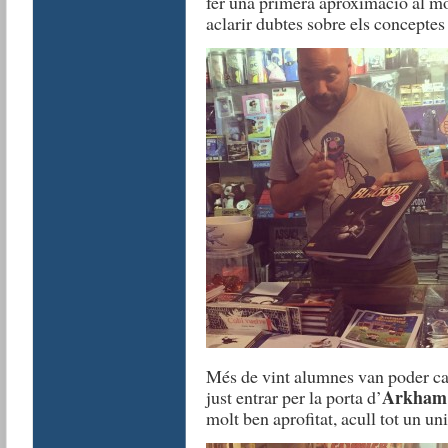
fer una primera aproximació al m
aclarir dubtes sobre els concepte
Més de vint alumnes van poder ca
Arkham
just entrar per la porta d’
molt ben aprofitat, acull tot un un