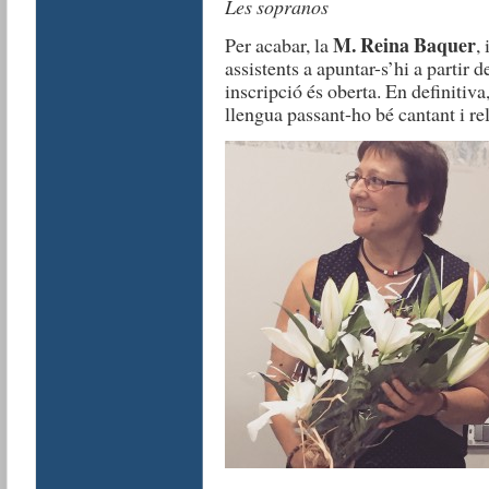
Les sopranos
M. Reina Baquer
Per acabar, la
,
assistents a apuntar-s’hi a partir d
inscripció és oberta. En definiti
llengua passant-ho bé cantant i r