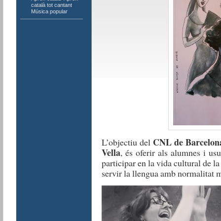
català tot cantant
,
Música popular
CNL de Barcelon
L’objectiu del
Vella
, és oferir als alumnes i us
participar en la vida cultural de la 
servir la llengua amb normalitat m