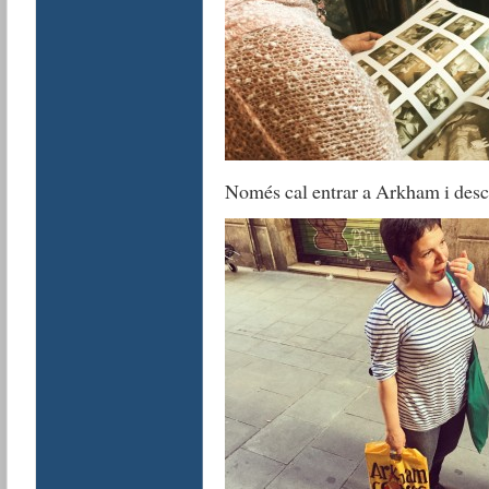
Només cal entrar a Arkham i desc