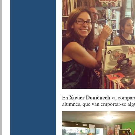
Xavier Domènech
En
va comparti
alumnes, que van emportar-se alg