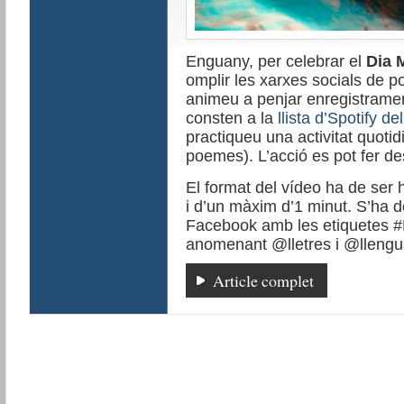
Enguany, per celebrar el
Dia 
omplir les xarxes socials de
animeu a penjar enregistrame
consten a la
llista d’Spotify 
practiqueu una activitat quoti
poemes). L’acció es pot fer d
El format del vídeo ha de ser h
i d’un màxim d’1 minut. S’ha d
Facebook amb les etiquetes
anomenant @lletres i @llengu
Article complet