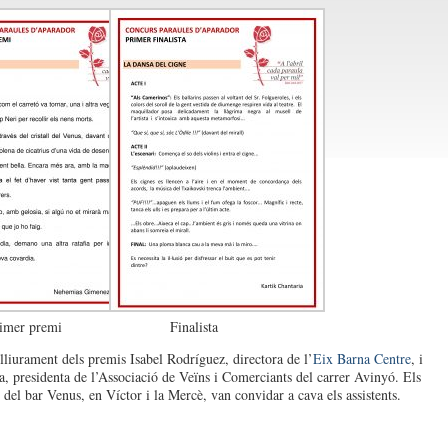
imer premi
Finalista
 lliurament dels premis Isabel Rodríguez, directora de l’
Eix Barna Centre
, i
a, presidenta de l’Associació de Veïns i Comerciants del carrer Avinyó. Els
 del bar Venus, en Víctor i la Mercè, van convidar a cava els assistents.