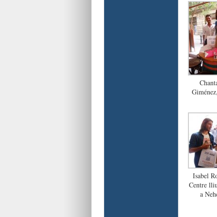
Chant
Giménez, 
Isabel R
Centre lli
a Neh