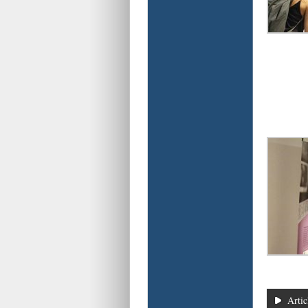
Artic