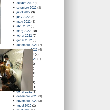
octubre 2022
(1)
setembre 2022
(3)
juliol 2022
(3)
juny 2022
(8)
maig 2022
(3)
abril 2022
(8)
març 2022
(10)
febrer 2022
(5)
gener 2022
(3)
desembre 2021
(7)
novembre 2021
(4)
octubre 2021
(2)
setembre 2021
(1)
juliol 2021
(2)
juny 2021
(1)
maig 2021
(4)
abril 2021
(2)
març 2021
(4)
febrer 2021
(1)
gener 2021
(3)
desembre 2020
(3)
novembre 2020
(3)
agost 2020
(2)