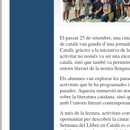
El passat 25 de setembre, una cin
de català van gaudir d’una jornad
Català, gràcies a la iniciativa de 
activitat no només va ser una exce
català, sinó que també va permetre 
entorn literari de la nostra llengua
Els alumnes van explorar les parad
activitats que hi ha programades i 
parades. Aquesta immersió no nom
sobre la literatura catalana, sinó
amb l’entorn literari contemporan
A més de la lectura, activitats co
oportunitat per descobrir la ciutat 
Setmana del Llibre en Català es c