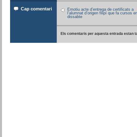
Cap comentari
Emotiu acte d’entrega de certificats a
l’alumnat d’origen filipí que fa cursos e
dissabte
Els comentaris per aquesta entrada estan t