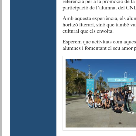
referència per a la promoció de la l
participació de l’alumnat del CNL
Amb aquesta experiència, els alu
horitzó literari, sinó que també v
cultural que els envolta.
Esperem que activitats com aquest
alumnes i fomentant el seu amor pe