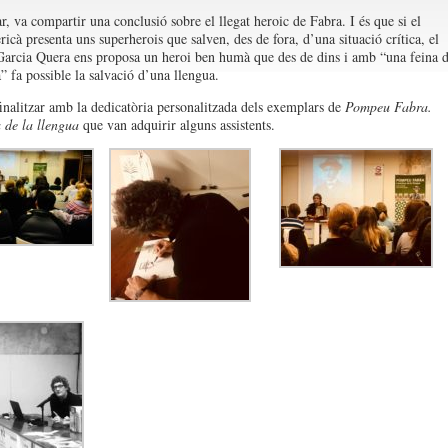
r, va compartir una conclusió sobre el llegat heroic de Fabra. I és que si el
icà presenta uns superherois que salven, des de fora, d’una situació crítica, el
arcia Quera ens proposa un heroi ben humà que des de dins i amb “una feina 
” fa possible la salvació d’una llengua.
finalitzar amb la dedicatòria personalitzada dels exemplars de
Pompeu Fabra.
 de la llengua
que van adquirir alguns assistents.