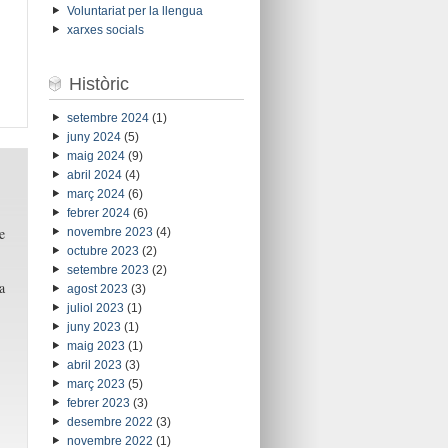
Voluntariat per la llengua
xarxes socials
Històric
setembre 2024
(1)
juny 2024
(5)
maig 2024
(9)
abril 2024
(4)
març 2024
(6)
febrer 2024
(6)
e
novembre 2023
(4)
octubre 2023
(2)
setembre 2023
(2)
a
agost 2023
(3)
juliol 2023
(1)
juny 2023
(1)
maig 2023
(1)
abril 2023
(3)
març 2023
(5)
febrer 2023
(3)
desembre 2022
(3)
novembre 2022
(1)