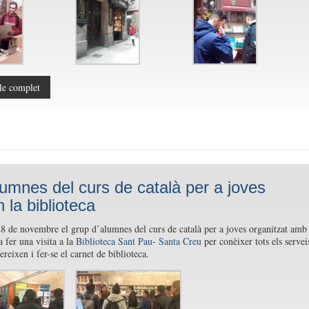
le complet
lumnes del curs de català per a joves
n la biblioteca
28 de novembre el grup d’alumnes del curs de català per a joves organitzat amb
a fer una visita a la
Biblioteca Sant Pau- Santa Creu
per conèixer tots els servei
ereixen i fer-se el carnet de biblioteca.