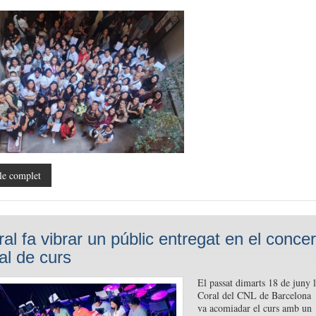
le complet
ral fa vibrar un públic entregat en el concer
al de curs
El passat dimarts 18 de juny l
Coral del CNL de Barcelona
va acomiadar el curs amb un