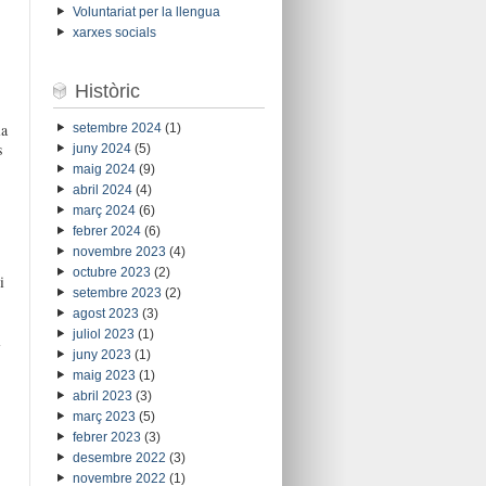
Voluntariat per la llengua
xarxes socials
Històric
la
setembre 2024
(1)
s
juny 2024
(5)
maig 2024
(9)
abril 2024
(4)
març 2024
(6)
febrer 2024
(6)
novembre 2023
(4)
octubre 2023
(2)
i
setembre 2023
(2)
agost 2023
(3)
juliol 2023
(1)
l
juny 2023
(1)
maig 2023
(1)
abril 2023
(3)
març 2023
(5)
febrer 2023
(3)
desembre 2022
(3)
novembre 2022
(1)