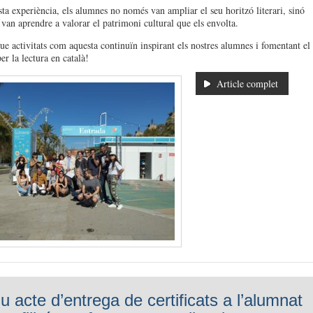
a experiència, els alumnes no només van ampliar el seu horitzó literari, sinó
van aprendre a valorar el patrimoni cultural que els envolta.
e activitats com aquesta continuïn inspirant els nostres alumnes i fomentant el
r la lectura en català!
Article complet
u acte d’entrega de certificats a l’alumnat