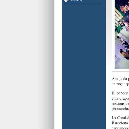
Amagada pr
entregat q
El concert
eina d’apr
sessions de
pronunciaci
La Coral d
Barcelona 
capitaneja