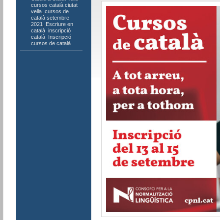
cursos català ciutat
vella
,
cursos de
català setembre
2021
,
Escriure en
català
,
inscripció
català
,
Inscripció
cursos de català