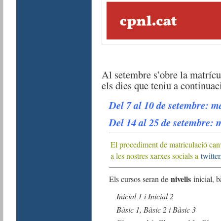
Al setembre s’obre la matrícul
els dies que teniu a continuac
Del 7 al 10 de setembre: ma
Del 14 al 25 de setembre: 
El procediment de matriculació ca
a les nostres xarxes socials a
twitter
nivells
Els cursos seran de
inicial, b
Inicial 1 i Inicial 2
Bàsic 1, Bàsic 2 i Bàsic 3