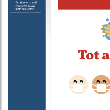
Escriure en català
,
inscripció català
,
matrícula català